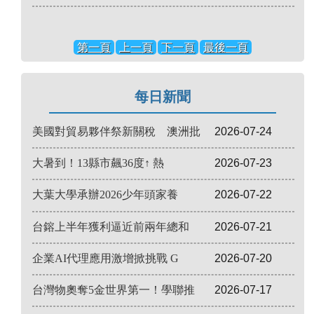
第一頁
上一頁
下一頁
最後一頁
每日新聞
美國對貿易夥伴祭新關稅 澳洲批
2026-07-24
大暑到！13縣市飆36度↑ 熱
2026-07-23
大葉大學承辦2026少年頭家養
2026-07-22
台鎔上半年獲利逼近前兩年總和
2026-07-21
企業AI代理應用激增掀挑戰 G
2026-07-20
台灣物奧奪5金世界第一！學聯推
2026-07-17