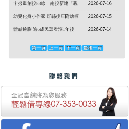
卡努重創投83線 南投新建「親
2026-07-16
幼兒化身小作家 屏縣後庄附幼檸
2026-07-15
體感通膨 逾6成民眾看漲1年後
2026-07-14
第一頁
上一頁
下一頁
最後一頁