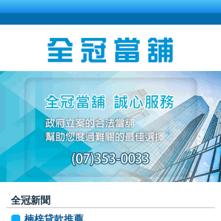
全冠新聞
楠梓貸款推薦