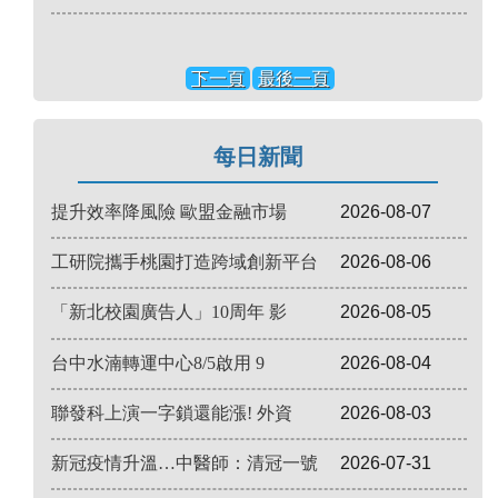
下一頁
最後一頁
每日新聞
提升效率降風險 歐盟金融市場
2026-08-07
工研院攜手桃園打造跨域創新平台
2026-08-06
「新北校園廣告人」10周年 影
2026-08-05
台中水湳轉運中心8/5啟用 9
2026-08-04
聯發科上演一字鎖還能漲! 外資
2026-08-03
新冠疫情升溫…中醫師：清冠一號
2026-07-31